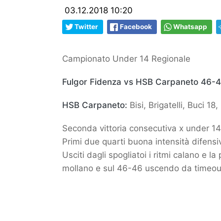
03.12.2018 10:20
Twitter
Facebook
Whatsapp
Campionato Under 14 Regionale
Fulgor Fidenza vs HSB Carpaneto 46-
HSB Carpaneto:
Bisi, Brigatelli, Buci 1
Seconda vittoria consecutiva x under 14 
Primi due quarti buona intensità difens
Usciti dagli spogliatoi i ritmi calano e l
mollano e sul 46-46 uscendo da timeout t