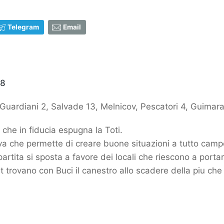
Telegram
Email
48
8, Guardiani 2, Salvade 13, Melnicov, Pescatori 4, Guimarae
che in fiducia espugna la Toti.
iva che permette di creare buone situazioni a tutto camp
a partita si sposta a favore dei locali che riescono a porta
rovano con Buci il canestro allo scadere della piu che m