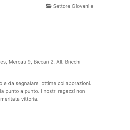
Settore Giovanile
s, Mercati 9, Biccari 2. All. Bricchi
o e da segnalare ottime collaborazioni.
rla punto a punto. I nostri ragazzi non
eritata vittoria.