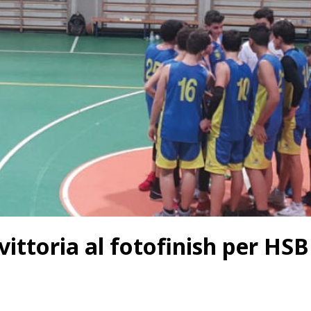
vittoria al fotofinish per HSB