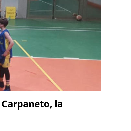
 Carpaneto, la