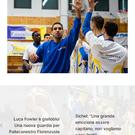
Sichel: ''Una grande
Luca Fowler è gialloblu!
emozione essere
Una nuova guardia per
capitano, non vogliamo
Pallacanestro Fiorenzuola
porci limiti''