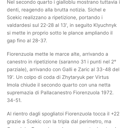
Nel secondo quarto i gialloblu mostrano tuttavia i
denti, reagendo alla brutta notizia. Sichel e
Scekic realizzano a ripetizione, portando i
valdardesi sul 22-28 al 13', in seguito Klyuchnyk
si mette in proprio sotto le plance ampliando il
gap fino al 28-37.
Fiorenzuola mette le marce alte, arrivando a
canestro in ripetizione (saranno 31 i punti nel 2°
parziale), arrivando con Galli e Zaric al 33-48 del
19'. Un colpo di coda di Zhytaryuk per Virtus
Imola chiude il secondo quarto con una netta
supremazia di Pallacanestro Fiorenzuola 1972.
34-51.
Al rientro dagli spogliatoi Fiorenzuola tocca il +22
grazie a Scekic con la tripla dal perimetro, ma