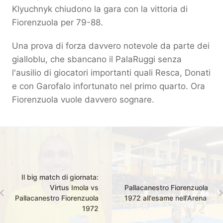
Klyuchnyk chiudono la gara con la vittoria di
Fiorenzuola per 79-88.
Una prova di forza davvero notevole da parte dei
gialloblu, che sbancano il PalaRuggi senza
l'ausilio di giocatori importanti quali Resca, Donati
e con Garofalo infortunato nel primo quarto. Ora
Fiorenzuola vuole davvero sognare.
Il big match di giornata:
Virtus Imola vs
Pallacanestro Fiorenzuola
Pallacanestro Fiorenzuola
1972 all'esame nell'Arena
1972