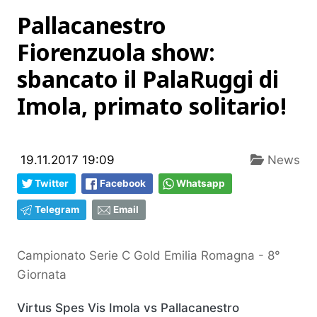
Pallacanestro
Fiorenzuola show:
sbancato il PalaRuggi di
Imola, primato solitario!
19.11.2017 19:09
News
Twitter
Facebook
Whatsapp
Telegram
Email
Campionato Serie C Gold Emilia Romagna - 8°
Giornata
Virtus Spes Vis Imola vs Pallacanestro