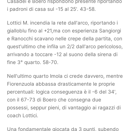
Casadei e Boero rispondono presente riportando
i padroni di casa sul -15 al 25'. 43-58.
Lottici M. incendia la rete dall'arco, riportando i
gialloblu fino al +21,ma con esperienza Sangiorgi
e Ranocchi scavano nelle crepe della partita, con
quest'ultimo che infila un 2/2 dall'arco pericoloso,
arrivando a toccare -12 al suono della sirena di
fine 3° quarto. 58-70.
Nell'ultimo quarto Imola ci crede davvero, mentre
Fiorenzuola abbassa drasticamente le proprie
percentuali: logica conseguenza è il -6 del 34',
con il 67-73 di Boero che consegna due
possessi, seppur pieni, di vantaggio ai ragazzi di
coach Lottici.
Una fondamentale giocata da 3 punti, subendo