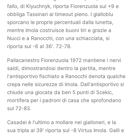
fallo, di Klyuchnyk, riporta Fiorenzuola sul +9 e
obbliga Tassinari al timeout pieno. I gialloblu
sporcano le proprie percentuali dalla lunetta,
mentre Imola costruisce buoni tiri e grazie a
Nucci e a Ranocchi, con una schiacciata, si
riporta sul -6 al 36'. 72-78.
Pallacanestro Fiorenzuola 1972 mantiene i nervi
saldi, dimostrandosi dentro la partita, mentre
l'antisportivo fischiato a Ranocchi denota qualche
crepa nelle sicurezze di Imola. Dall'antisportivo si
chiude una giocata da ben 5 punti di Scekic,
mortifera per i padroni di casa che sprofondano
sul 72-83.
Casadei è l'ultimo a mollare nei gialloneri, e la
sua tripla al 39' riporta sul -8 Virtus Imola. Galli e