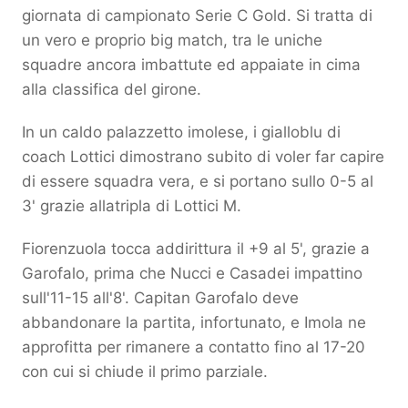
giornata di campionato Serie C Gold. Si tratta di
un vero e proprio big match, tra le uniche
squadre ancora imbattute ed appaiate in cima
alla classifica del girone.
In un caldo palazzetto imolese, i gialloblu di
coach Lottici dimostrano subito di voler far capire
di essere squadra vera, e si portano sullo 0-5 al
3' grazie allatripla di Lottici M.
Fiorenzuola tocca addirittura il +9 al 5', grazie a
Garofalo, prima che Nucci e Casadei impattino
sull'11-15 all'8'. Capitan Garofalo deve
abbandonare la partita, infortunato, e Imola ne
approfitta per rimanere a contatto fino al 17-20
con cui si chiude il primo parziale.