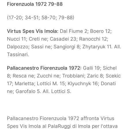
Fiorenzuola 1972 79-88
(17-20; 34-51; 58-70; 79-88)
Virtus Spes Vis Imola:
Dal Fiume 2; Boero 12;
Nucci 11; Creti ne; Casadei 23; Ranocchi 12;
Dalpozzo; Sassi ne; Sangiorgi 8; Zhytaryuk 11. All.
Tassinari.
Pallacanestro Fiorenzuola 1972:
Galli 19; Sichel
8; Resca ne; Zucchi ne; Trobbiani; Zaric 8; Scekic
17; Marletta; Lottici M. 15; Klyuchnyk 16; Donati
ne; Garofalo 5. All. Lottici S.
Pallacanestro Fiorenzuola 1972 affronta Virtus
Spes Vis Imola al PalaRuggi di Imola per l'ottava