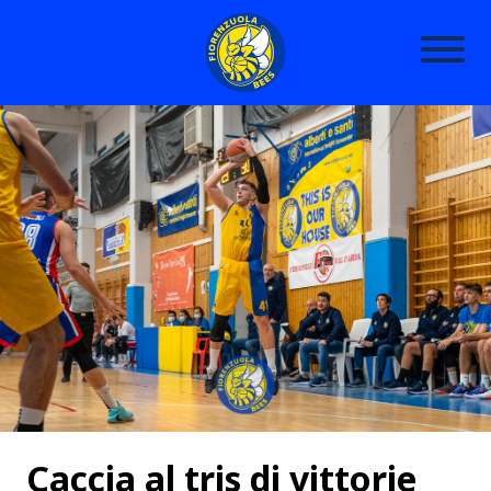
Caccia al tris di vittorie