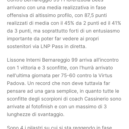
arrivano con una media realizzativa in fase
offensiva di altissimo profilo, con 87,5 punti
realizzati di media con il 45% da 2 punti ed il 41%
da 3 punti, ma soprattutto forti di un entusiasmo
importante da poter far vedere ai propri
sostenitori via LNP Pass in diretta.
Lissone Interni Bernareggio 99 arriva all'incontro
con 1 vittoria e 3 sconfitte, con l'hurrà arrivato
nell'ultima giornata per 75-60 contro la Virtus
Padova. Un record che non deve tuttavia far
pensare ad una gara semplice, in quanto tutte le
sconfitte degli scorpioni di coach Cassinerio sono
arrivate al fotofinish e con un massimo di 3
lunghezze di svantaggio.
Sono 4 i pilastri su cui si sta reggendo in fase