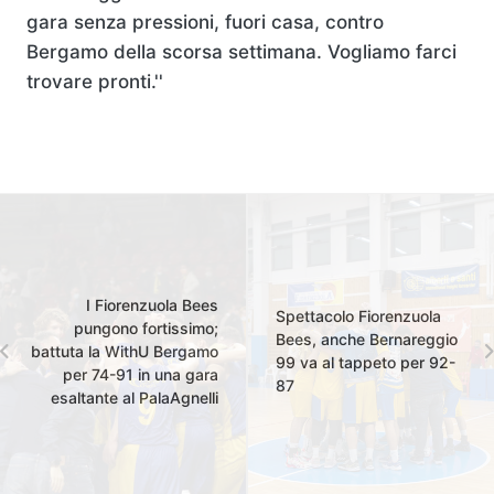
gara senza pressioni, fuori casa, contro
Bergamo della scorsa settimana. Vogliamo farci
trovare pronti.''
I Fiorenzuola Bees
Spettacolo Fiorenzuola
pungono fortissimo;
Bees, anche Bernareggio
battuta la WithU Bergamo
99 va al tappeto per 92-
per 74-91 in una gara
87
esaltante al PalaAgnelli