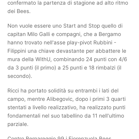
confermato la partenza di stagione ad alto ritmo
dei Bees.
Non vuole essere uno Start and Stop quello di
capitan Milo Galli e compagni, che a Bergamo
hanno trovato nell'asse play-pivot Rubbini -
Filippini una chiave devastante per abbattere le
mura della WithU, combinando 24 punti con 4/6
da 3 punti (il primo) a 25 punti e 18 rimbalzi (il
secondo).
Ricci ha portato solidità su entrambi i lati del
campo, mentre Alibegovic, dopo i primi 3 quarti
stentati a livello realizzativo, ha realizzato punti
fondamentali nel suo tabellino da 11 nell'ultimo
parziale.
Contro Bernareggio 99 i Fiorenzuola Bees