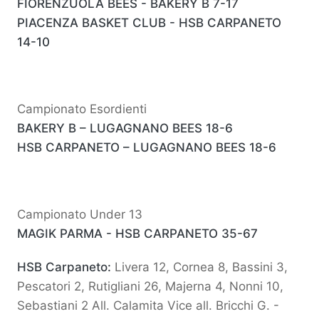
FIORENZUOLA BEES - BAKERY B 7-17
PIACENZA BASKET CLUB - HSB CARPANETO
14-10
Campionato Esordienti
BAKERY B – LUGAGNANO BEES 18-6
HSB CARPANETO – LUGAGNANO BEES 18-6
Campionato Under 13
MAGIK PARMA - HSB CARPANETO 35-67
HSB Carpaneto:
Livera 12, Cornea 8, Bassini 3,
Pescatori 2, Rutigliani 26, Majerna 4, Nonni 10,
Sebastiani 2 All. Calamita Vice all. Bricchi G. -