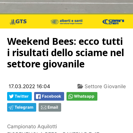
Weekend Bees: ecco tutti
i risultati dello sciame nel
settore giovanile
17.03.2022 16:04
Settore Giovanile
Twitter
Facebook
Whatsapp
Telegram
Email
Campionato Aquilotti