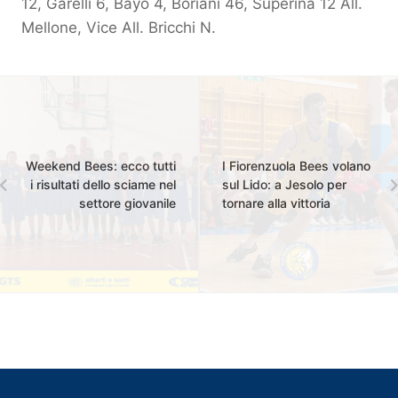
12, Garelli 6, Bayo 4, Boriani 46, Superina 12 All.
Mellone, Vice All. Bricchi N.
Weekend Bees: ecco tutti
I Fiorenzuola Bees volano
i risultati dello sciame nel
sul Lido: a Jesolo per
settore giovanile
tornare alla vittoria