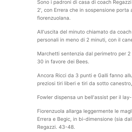
Sono i padroni di casa di coach Regazzi 
2', con Errera che in sospensione porta 
fiorenzuolana.
All'uscita del minuto chiamato da coach 
personali in meno di 2 minuti, con il cane
Marchetti sentenzia dal perimetro per 2 
30 in favore dei Bees.
Ancora Ricci da 3 punti e Galli fanno al
preziosi tiri liberi e tiri da sotto canes
Fowler dispensa un bell'assist per il lay-
Fiorenzuola allarga leggermente le maglie
Errera e Begic, in bi-dimensione (sia dal
Regazzi. 43-48.