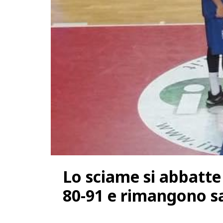
Lo sciame si abbatte
80-91 e rimangono s