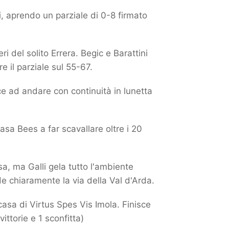
ti, aprendo un parziale di 0-8 firmato
ri del solito Errera. Begic e Barattini
e il parziale sul 55-67.
ce ad andare con continuità in lunetta
casa Bees a far scavallare oltre i 20
a, ma Galli gela tutto l'ambiente
de chiaramente la via della Val d'Arda.
casa di Virtus Spes Vis Imola. Finisce
ittorie e 1 sconfitta)