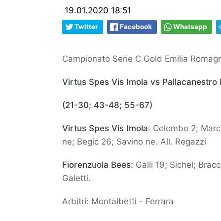
19.01.2020 18:51
Twitter
Facebook
Whatsapp
Campionato Serie C Gold Emilia Romagn
Virtus Spes Vis Imola vs Pallacanestro
(21-30; 43-48; 55-67)
Virtus Spes Vis Imola
: Colombo 2; Marco
ne; Begic 26; Savino ne. All. Regazzi
Fiorenzuola Bees:
Galli 19; Sichel; Bracc
Galetti.
Arbitri: Montalbetti - Ferrara