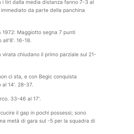
i tiri dalla media distanza fanno 7-3 al
ut immediato da parte della panchina
la 1972: Maggiotto segna 7 punti
all'8'. 16-18.
virata chiudano il primo parziale sul 21-
non ci sta, e con Begic conquista
 al 14'. 28-37.
rco. 33-46 al 17'.
icucire il gap in pochi possessi; sono
ima metà di gara sul -5 per la squadra di