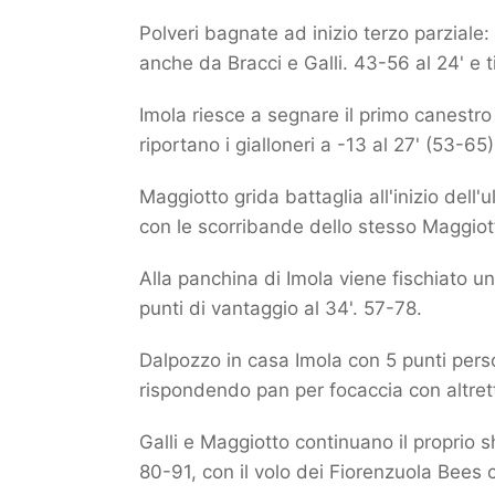
Polveri bagnate ad inizio terzo parziale: 
anche da Bracci e Galli. 43-56 al 24' e 
Imola riesce a segnare il primo canestro d
riportano i gialloneri a -13 al 27' (53-65
Maggiotto grida battaglia all'inizio dell
con le scorribande dello stesso Maggiotto
Alla panchina di Imola viene fischiato un 
punti di vantaggio al 34'. 57-78.
Dalpozzo in casa Imola con 5 punti perso
rispondendo pan per focaccia con altrett
Galli e Maggiotto continuano il proprio 
80-91, con il volo dei Fiorenzuola Bees ch