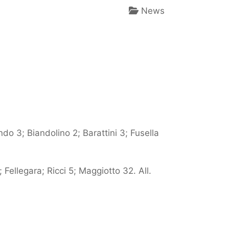
News
do 3; Biandolino 2; Barattini 3; Fusella
; Fellegara; Ricci 5; Maggiotto 32. All.