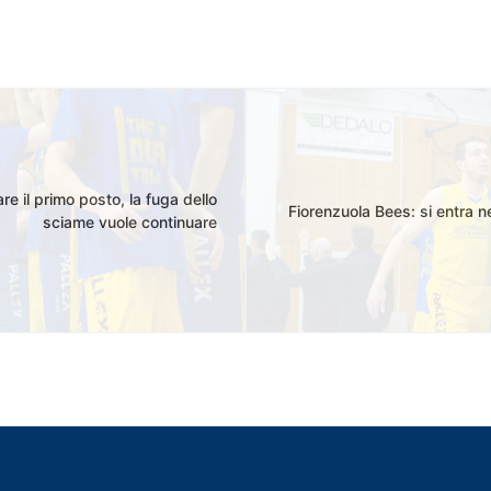
e il primo posto, la fuga dello
Fiorenzuola Bees: si entra n
sciame vuole continuare