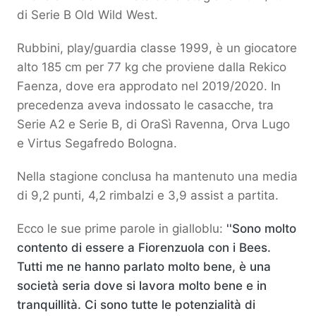
di Serie B Old Wild West.
Rubbini, play/guardia classe 1999, è un giocatore
alto 185 cm per 77 kg che proviene dalla Rekico
Faenza, dove era approdato nel 2019/2020. In
precedenza aveva indossato le casacche, tra
Serie A2 e Serie B, di OraSì Ravenna, Orva Lugo
e Virtus Segafredo Bologna.
Nella stagione conclusa ha mantenuto una media
di 9,2 punti, 4,2 rimbalzi e 3,9 assist a partita.
Ecco le sue prime parole in gialloblu:
''Sono molto
contento di essere a Fiorenzuola con i Bees.
Tutti me ne hanno parlato molto bene, è una
società seria dove si lavora molto bene e in
tranquillità. Ci sono tutte le potenzialità di