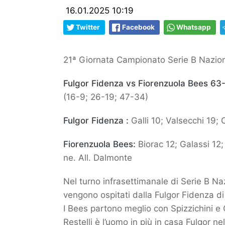
16.01.2025 10:19
Twitter
Facebook
Whatsapp
21ª Giornata Campionato Serie B Nazio
Fulgor Fidenza vs Fiorenzuola Bees 63
(16-9; 26-19; 47-34)
Fulgor Fidenza :
Galli 10; Valsecchi 19; C
Fiorenzuola Bees:
Biorac 12; Galassi 12;
ne. All. Dalmonte
Nel turno infrasettimanale di Serie B Na
vengono ospitati dalla Fulgor Fidenza di 
I Bees partono meglio con Spizzichini e Ga
Restelli è l’uomo in più in casa Fulgor ne