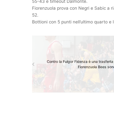
55-43 e timeout Dalmonte.
Fiorenzuola prova con Negri e Sabic a ria
52.
Bottioni con 5 punti nell’ultimo quarto e 
Contro la Fulgor Fidenza è una trasferta 
Fiorenzuola Bees sono