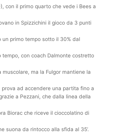
), con il primo quarto che vede i Bees a
ovano in Spizzichini il gioco da 3 punti
no un primo tempo sotto il 30% dal
ndo tempo, con coach Dalmonte costretto
a muscolare, ma la Fulgor mantiene la
ti prova ad accendere una partita fino a
razie a Pezzani, che dalla linea della
a Biorac che riceve il cioccolatino di
he suona da rintocco alla sfida al 35’.