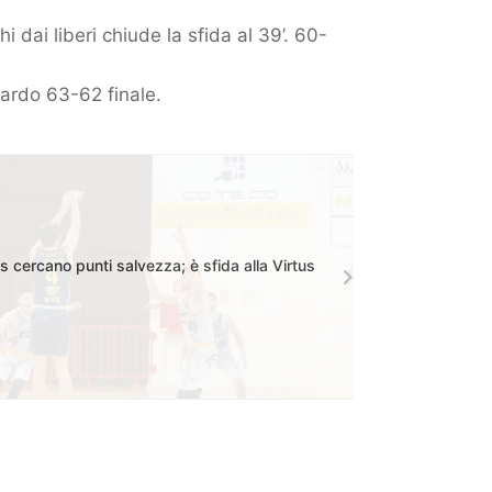
 dai liberi chiude la sfida al 39’. 60-
ffardo 63-62 finale.
s cercano punti salvezza; è sfida alla Virtus