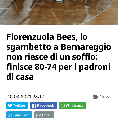
Fiorenzuola Bees, lo
sgambetto a Bernareggio
non riesce di un soffio:
finisce 80-74 per i padroni
di casa
10.04.2021 23:12
News
Twitter
Facebook
Whatsapp
Telegram
Email