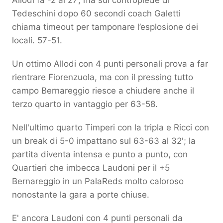
Allodi fa -2 al 27’, ma sul contropiede di
Tedeschini dopo 60 secondi coach Galetti
chiama timeout per tamponare l’esplosione dei
locali. 57-51.
Un ottimo Allodi con 4 punti personali prova a far
rientrare Fiorenzuola, ma con il pressing tutto
campo Bernareggio riesce a chiudere anche il
terzo quarto in vantaggio per 63-58.
Nell'ultimo quarto Timperi con la tripla e Ricci con
un break di 5-0 impattano sul 63-63 al 32'; la
partita diventa intensa e punto a punto, con
Quartieri che imbecca Laudoni per il +5
Bernareggio in un PalaReds molto caloroso
nonostante la gara a porte chiuse.
E' ancora Laudoni con 4 punti personali da