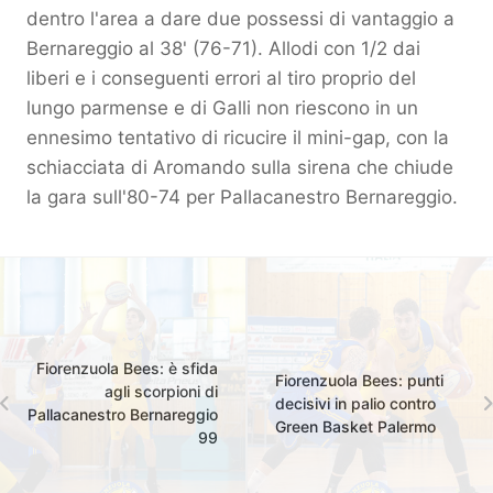
dentro l'area a dare due possessi di vantaggio a
Bernareggio al 38' (76-71). Allodi con 1/2 dai
liberi e i conseguenti errori al tiro proprio del
lungo parmense e di Galli non riescono in un
ennesimo tentativo di ricucire il mini-gap, con la
schiacciata di Aromando sulla sirena che chiude
la gara sull'80-74 per Pallacanestro Bernareggio.
Fiorenzuola Bees: è sfida
Fiorenzuola Bees: punti
agli scorpioni di
decisivi in palio contro
Pallacanestro Bernareggio
Green Basket Palermo
99