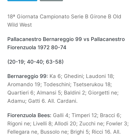
18ª Giornata Campionato Serie B Girone B Old
Wild West
Pallacanestro Bernareggio 99 vs Pallacanestro
Fiorenzuola 1972 80-74
(20-19; 40-40; 63-58)
Bernareggio 99:
Ka 6; Ghedini; Laudoni 18;
Aromando 19; Todeschini; Tsetserukou 18;
Quartieri 6; Almansi 5; Baldini 2; Giorgetti ne;
Adamu; Gatti 6. All. Cardani.
Fiorenzuola Bees:
Galli 4; Timperi 12; Bracci 6;
Rigoni ne; Livelli 8; Allodi 20; Zucchi ne; Fowler 3;
Fellegara ne, Bussolo ne; Brighi 5; Ricci 16. All.