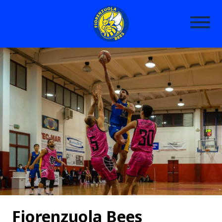
Fiorenzuola Bees