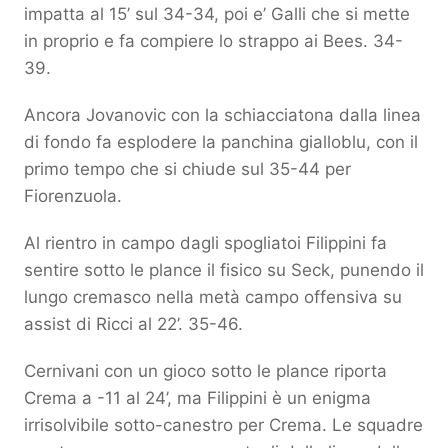
impatta al 15’ sul 34-34, poi e’ Galli che si mette
in proprio e fa compiere lo strappo ai Bees. 34-
39.
Ancora Jovanovic con la schiacciatona dalla linea
di fondo fa esplodere la panchina gialloblu, con il
primo tempo che si chiude sul 35-44 per
Fiorenzuola.
Al rientro in campo dagli spogliatoi Filippini fa
sentire sotto le plance il fisico su Seck, punendo il
lungo cremasco nella metà campo offensiva su
assist di Ricci al 22’. 35-46.
Cernivani con un gioco sotto le plance riporta
Crema a -11 al 24’, ma Filippini è un enigma
irrisolvibile sotto-canestro per Crema. Le squadre