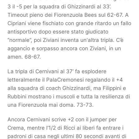
3 il -5 per la squadra di Ghizzinardi al 33’.
Timeout pieno dei Fiorenzuola Bees sul 62-67. A
Cipriani viene fischiato con grande ritardo un fallo
antisportivo dopo essere stato giudicato
‘’normale’’, poi Ziviani inventa un'altra tripla. C’è
aggancio e sorpasso ancora con Ziviani, in un
amen. 68-67.
La tripla di Cernivani al 37’ fa esplodere
letteralmente il PalaCremonesi regalando il +4
alla squadra di coach Ghizzinardi, ma Filippini e
Rubbini mostrano i muscoli e tutta la resilienza di
una Fiorenzuola mai doma. 73-73.
Ancora Cernivani scrive +2 con il jumper per
Crema, mentre l’1/2 di Ricci ai liberi fa entrare i
padroni di casa negli ultimi 80 secondi avanti di