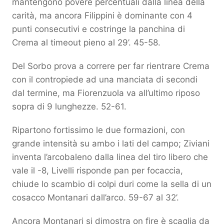
mantengono povere percentuali dalla linea della
carità, ma ancora Filippini è dominante con 4
punti consecutivi e costringe la panchina di
Crema al timeout pieno al 29’. 45-58.
Del Sorbo prova a correre per far rientrare Crema
con il contropiede ad una manciata di secondi
dal termine, ma Fiorenzuola va all’ultimo riposo
sopra di 9 lunghezze. 52-61.
Ripartono fortissimo le due formazioni, con
grande intensità su ambo i lati del campo; Ziviani
inventa l’arcobaleno dalla linea del tiro libero che
vale il -8, Livelli risponde pan per focaccia,
chiude lo scambio di colpi duri come la sella di un
cosacco Montanari dall’arco. 59-67 al 32’.
Ancora Montanari si dimostra on fire è scaglia da