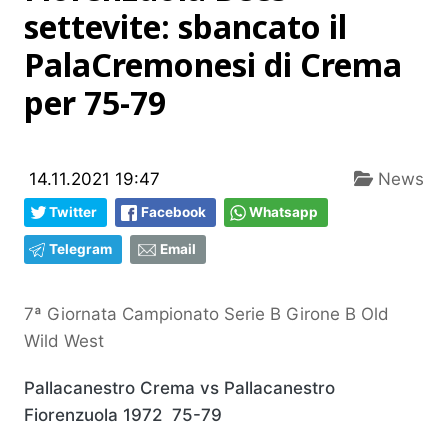
settevite: sbancato il
PalaCremonesi di Crema
per 75-79
14.11.2021 19:47
News
Twitter
Facebook
Whatsapp
Telegram
Email
7ª Giornata Campionato Serie B Girone B Old
Wild West
Pallacanestro Crema vs Pallacanestro
Fiorenzuola 1972 75-79