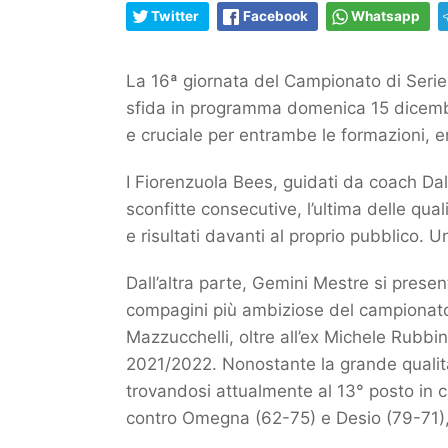
Twitter
Facebook
Whatsapp
La 16ª giornata del Campionato di Seri
sfida in programma domenica 15 dicembre
e cruciale per entrambe le formazioni, e
I Fiorenzuola Bees, guidati da coach Dal
sconfitte consecutive, l’ultima delle qua
e risultati davanti al proprio pubblico. 
Dall’altra parte, Gemini Mestre si prese
compagini più ambiziose del campionato, 
Mazzucchelli, oltre all’ex Michele Rubbi
2021/2022. Nonostante la grande qualità
trovandosi attualmente al 13° posto in cl
contro Omegna (62-75) e Desio (79-71), 