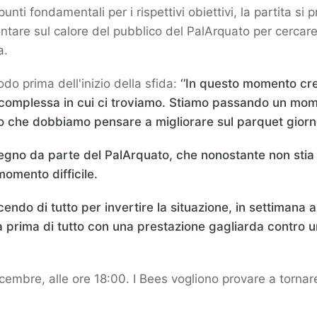
nti fondamentali per i rispettivi obiettivi, la partita s
ontare sul calore del pubblico del PalArquato per cercare
a.
o prima dell'inizio della sfida:
‘’In questo momento cr
 complessa in cui ci troviamo. Stiamo passando un mom
edo che dobbiamo pensare a migliorare sul parquet giorn
egno da parte del PalArquato, che nonostante non sti
omento difficile.
do di tutto per invertire la situazione, in settimana a
la prima di tutto con una prestazione gagliarda contro
bre, alle ore 18:00. I Bees vogliono provare a tornare a