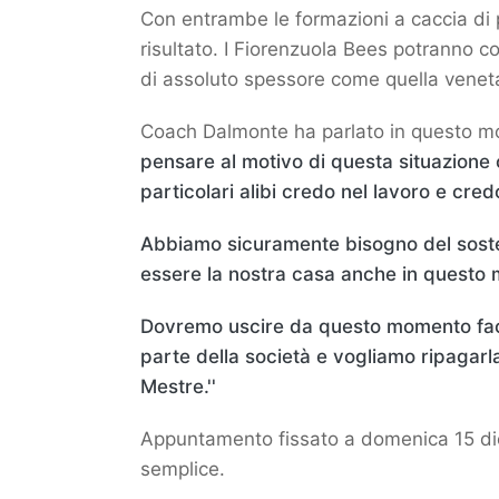
Con entrambe le formazioni a caccia di pu
risultato. I Fiorenzuola Bees potranno c
di assoluto spessore come quella venet
Coach Dalmonte ha parlato in questo mod
pensare al motivo di questa situazione
particolari alibi credo nel lavoro e cr
Abbiamo sicuramente bisogno del sost
essere la nostra casa anche in questo m
Dovremo uscire da questo momento facen
parte della società e vogliamo ripagar
Mestre.''
Appuntamento fissato a domenica 15 dicem
semplice.