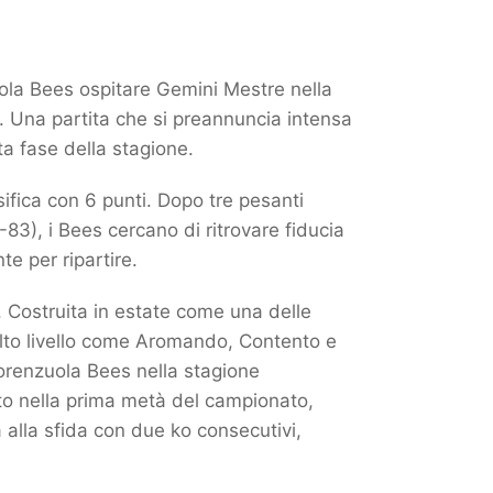
ola Bees ospitare Gemini Mestre nella
. Una partita che si preannuncia intensa
ta fase della stagione.
ifica con 6 punti. Dopo tre pesanti
83), i Bees cercano di ritrovare fiducia
te per ripartire.
. Costruita in estate come una delle
 alto livello come Aromando, Contento e
iorenzuola Bees nella stagione
ato nella prima metà del campionato,
a alla sfida con due ko consecutivi,