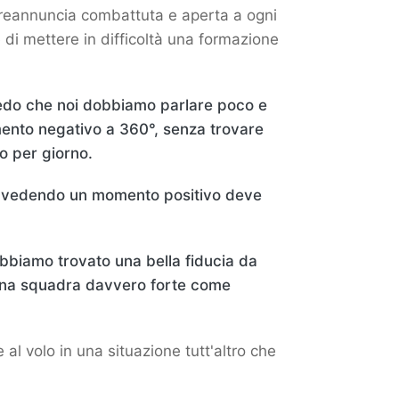
i preannuncia combattuta e aperta a ogni
 di mettere in difficoltà una formazione
edo che noi dobbiamo parlare poco e
ento negativo a 360°, senza trovare
o per giorno.
a vedendo un momento positivo deve
bbiamo trovato una bella fiducia da
 una squadra davvero forte come
l volo in una situazione tutt'altro che