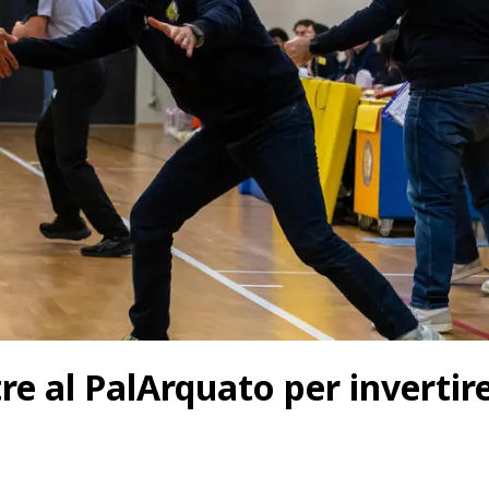
e al PalArquato per invertire