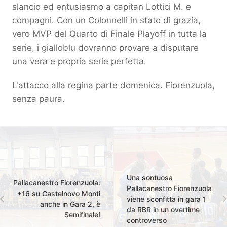
slancio ed entusiasmo a capitan Lottici M. e
compagni. Con un Colonnelli in stato di grazia,
vero MVP del Quarto di Finale Playoff in tutta la
serie, i gialloblu dovranno provare a disputare
una vera e propria serie perfetta.
L'attacco alla regina parte domenica. Fiorenzuola,
senza paura.
Una sontuosa
Pallacanestro Fiorenzuola:
Pallacanestro Fiorenzuola
+16 su Castelnovo Monti
viene sconfitta in gara 1
anche in Gara 2, è
da RBR in un overtime
Semifinale!
controverso