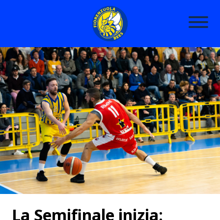
La Semifinale inizia: