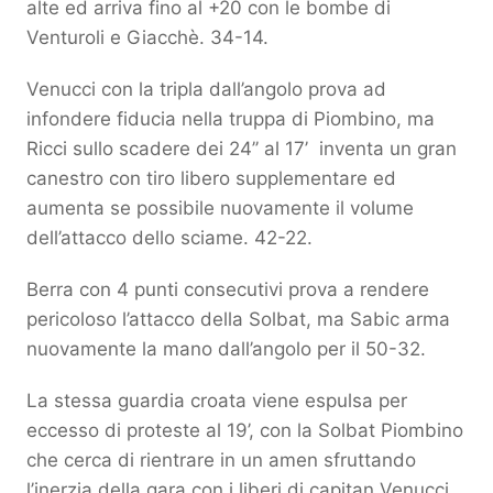
alte ed arriva fino al +20 con le bombe di
Venturoli e Giacchè. 34-14.
Venucci con la tripla dall’angolo prova ad
infondere fiducia nella truppa di Piombino, ma
Ricci sullo scadere dei 24’’ al 17’ inventa un gran
canestro con tiro libero supplementare ed
aumenta se possibile nuovamente il volume
dell’attacco dello sciame. 42-22.
Berra con 4 punti consecutivi prova a rendere
pericoloso l’attacco della Solbat, ma Sabic arma
nuovamente la mano dall’angolo per il 50-32.
La stessa guardia croata viene espulsa per
eccesso di proteste al 19’, con la Solbat Piombino
che cerca di rientrare in un amen sfruttando
l’inerzia della gara con i liberi di capitan Venucci.