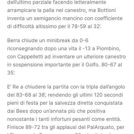
dell’ultimo parziale facendo letteralmente
arrampicare la palla nel canestro, ma Bottioni
inventa un semigancio mancino con coefficiente
di difficoltà altissimo per il 78-59 al 32’.
Berra chiude un minibreak da 0-6
riconsegnando dopo una vita il -13 a Piombino,
con Cappelletti ad inventare un ulteriore canestro
in sospensione importante per il Golfo. 80-67 al
35’.
E’ Re a chiudere la partita con la tripla dall’angolo
del 83-68 al 38’, rendendo gli ultimi 120 secondi
pieni di festa per la salvezza diretta conquistata
dai Bees dopo un’annata più che positiva
nonostante i tanti infortuni pesanti come entità.
Finisce 89-72 tra gli applausi del PalArquato, per