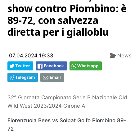
show contro Piombino: è
89-72, con salvezza
diretta per i gialloblu
07.04.2024 19:33
News
Twitter
Facebook
Whatsapp
Telegram
Email
32° Giornata Campionato Serie B Nazionale Old
Wild West 2023/2024 Girone A
Fiorenzuola Bees vs Solbat Golfo Piombino 89-
72