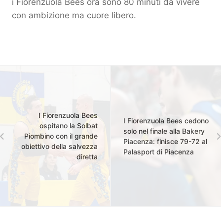
i Fiorenzuola Bees ora sono 80 minuti da vivere
con ambizione ma cuore libero.
I Fiorenzuola Bees
I Fiorenzuola Bees cedono
ospitano la Solbat
solo nel finale alla Bakery
Piombino con il grande
Piacenza: finisce 79-72 al
obiettivo della salvezza
Palasport di Piacenza
diretta