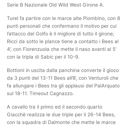
Serie B Nazionale Old Wild West Girone A.
Turel fa partire con le marce alte Piombino, con 8
punti personali che confermano il motivo per cui
l’attacco del Golfo è il migliore di tutto il girone;
Ricci da sotto le plance tiene a contatto i Bees al
4’, con Fiorenzuola che mette il naso avanti al 5’
con la tripla di Sabic per il 10-9.
Bottioni in uscita dalla panchina converte il gioco
da 3 punti del 13-11 Bees all’8’, con Venturoli che
fa allungare i Bees tra gli applausi del PalArquato
sul 18-11. Timeout Cagnazzo.
A cavallo tra il primo ed il secondo quarto
Giacchè realizza le due triple per il 26-14 Bees,
con la squadra di Dalmonte che mette le marce