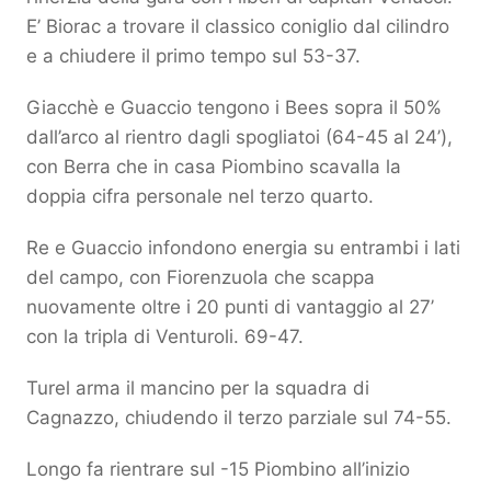
E’ Biorac a trovare il classico coniglio dal cilindro
e a chiudere il primo tempo sul 53-37.
Giacchè e Guaccio tengono i Bees sopra il 50%
dall’arco al rientro dagli spogliatoi (64-45 al 24’),
con Berra che in casa Piombino scavalla la
doppia cifra personale nel terzo quarto.
Re e Guaccio infondono energia su entrambi i lati
del campo, con Fiorenzuola che scappa
nuovamente oltre i 20 punti di vantaggio al 27’
con la tripla di Venturoli. 69-47.
Turel arma il mancino per la squadra di
Cagnazzo, chiudendo il terzo parziale sul 74-55.
Longo fa rientrare sul -15 Piombino all’inizio