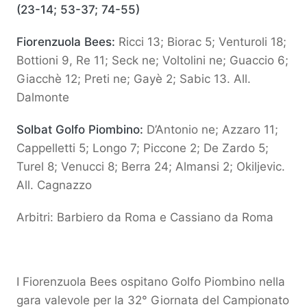
(23-14; 53-37; 74-55)
Fiorenzuola Bees:
Ricci 13; Biorac 5; Venturoli 18;
Bottioni 9, Re 11; Seck ne; Voltolini ne; Guaccio 6;
Giacchè 12; Preti ne; Gayè 2; Sabic 13. All.
Dalmonte
Solbat Golfo Piombino:
D’Antonio ne; Azzaro 11;
Cappelletti 5; Longo 7; Piccone 2; De Zardo 5;
Turel 8; Venucci 8; Berra 24; Almansi 2; Okiljevic.
All. Cagnazzo
Arbitri: Barbiero da Roma e Cassiano da Roma
I Fiorenzuola Bees ospitano Golfo Piombino nella
gara valevole per la 32° Giornata del Campionato