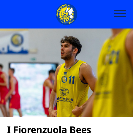
I Fiorenzuola Bees