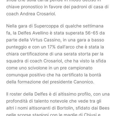
chiave pronostico in favore dei padroni di casa di
coach Andrea Crosariol.
Nella gara di Supercoppa di qualche settimana
fa, la Delfes Avellino è stata superata 56-65 da
parte della Virtus Cassino, in una gara a basso
punteggio e con un 17% dall'arco che è stata la
chiara certificazione di una serata storta per la
squadra di coach Crosariol, che ha visto la sfida
come uno scivolone in un pre campionato
comunque positivo che ha certificato la bontà
della formazione del presidente Canonico.
Il roster della Delfes è di altissimo profilo, con una
profondità di talento notevole che vede tra gli
altri i nomi altisonanti di Bortolin, sfidato dai Bees
nelle scorse stagioni con le maglie di Chiusi e