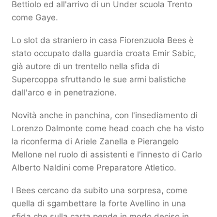
Bettiolo ed all'arrivo di un Under scuola Trento
come Gaye.
Lo slot da straniero in casa Fiorenzuola Bees è
stato occupato dalla guardia croata Emir Sabic,
già autore di un trentello nella sfida di
Supercoppa sfruttando le sue armi balistiche
dall'arco e in penetrazione.
Novità anche in panchina, con l'insediamento di
Lorenzo Dalmonte come head coach che ha visto
la riconferma di Ariele Zanella e Pierangelo
Mellone nel ruolo di assistenti e l'innesto di Carlo
Alberto Naldini come Preparatore Atletico.
I Bees cercano da subito una sorpresa, come
quella di sgambettare la forte Avellino in una
sfida che sulla carta pende in modo deciso in