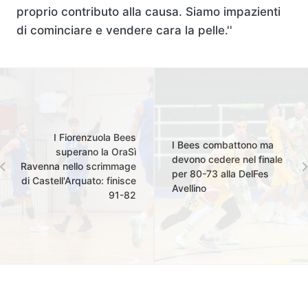
proprio contributo alla causa. Siamo impazienti
di cominciare e vendere cara la pelle.''
I Fiorenzuola Bees
I Bees combattono ma
superano la OraSì
devono cedere nel finale
Ravenna nello scrimmage
per 80-73 alla DelFes
di Castell'Arquato: finisce
Avellino
91-82