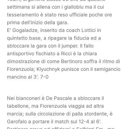
settimana si allena con i gialloblu ma il cui
tesseramento è stato reso ufficiale poche ore
prima dell'inizio della gara.
E' Gogaladze, inserito da coach Lottici in
quintetto base, a ripagare la fiducia ed a
sbloccare la gara con il jumper. Il fallo
antisportivo fischiato a Ricci è la chiara
dimostrazione di come Bertinoro soffra il ritmo di
Fiorenzuola; Klyuchnyk punisce con il semigancio
mancino al 3'. 7-0
Nei bianconeri è De Pascale a sbloccare il
tabellone, ma Fiorenzuola viaggia ad altra
marcia; sulla circolazione di palla stordente, è
Garofalo a portare il match sul 12-4 al 6'.