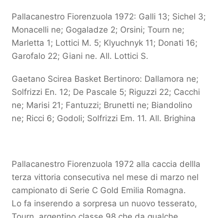
Pallacanestro Fiorenzuola 1972: Galli 13; Sichel 3;
Monacelli ne; Gogaladze 2; Orsini; Tourn ne;
Marletta 1; Lottici M. 5; Klyuchnyk 11; Donati 16;
Garofalo 22; Giani ne. All. Lottici S.
Gaetano Scirea Basket Bertinoro: Dallamora ne;
Solfrizzi En. 12; De Pascale 5; Riguzzi 22; Cacchi
ne; Marisi 21; Fantuzzi; Brunetti ne; Biandolino
ne; Ricci 6; Godoli; Solfrizzi Em. 11. All. Brighina
Pallacanestro Fiorenzuola 1972 alla caccia dellla
terza vittoria consecutiva nel mese di marzo nel
campionato di Serie C Gold Emilia Romagna.
Lo fa inserendo a sorpresa un nuovo tesserato,
Tourn, argentino classe 98 che da qualche