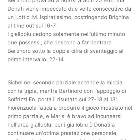
Bertinoro prova ad affidarsi a Solfrizzi Em., ma
Donati viene imbeccato due volte consecutive da
un Lottici M. ispiratissimo, costringendo Brighina
al time out sul 16-7.
I gialloblu cedono solamente nell'ultimo minuto
due possessi, che riescono a far rientrare
Bertinoro sotto la doppia cifra di svantaggio al
primo intervallo. 22-14.
Sichel nel secondo parziale accende la miccia
con la tripla, mentre Bertinoro con l'appoggio di
Solfrizzi En. porta il risultato sul 27-18 al 13'.
Fiorenzuola fatica a produrre il gioco mostrato nel
primo parziale, e Marisi è bravo ad incunearsi
nell'area gialloblu; per i gialloblu è Donati a
continuare un'ottima prestazione personale,