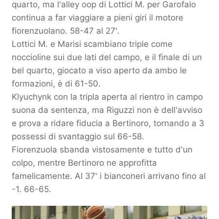
quarto, ma l'alley oop di Lottici M. per Garofalo
continua a far viaggiare a pieni giri il motore
fiorenzuolano. 58-47 al 27'.
Lottici M. e Marisi scambiano triple come
noccioline sui due lati del campo, e il finale di un
bel quarto, giocato a viso aperto da ambo le
formazioni, è di 61-50.
Klyuchynk con la tripla aperta al rientro in campo
suona da sentenza, ma Riguzzi non è dell'avviso
e prova a ridare fiducia a Bertinoro, tornando a 3
possessi di svantaggio sul 66-58.
Fiorenzuola sbanda vistosamente e tutto d'un
colpo, mentre Bertinoro ne approfitta
famelicamente. Al 37' i bianconeri arrivano fino al
-1. 66-65.