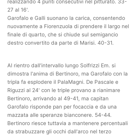
realizzando 4 punti consecutivi nel pitturato. 33-
27 al 16'.
Garofalo e Galli suonano la carica, consentendo
nuovamente a Fiorenzuola di prendere il largo nel
finale di quarto, che si chiude sul semigancio
destro convertito da parte di Marisi. 40-31.
Al rientro dall'intervallo lungo Solfrizzi Em. si
dimostra l'anima di Bertinoro, ma Garofalo con la
tripla fa esplodere il PalaMagni. De Pascale e
Riguzzi al 24' con le triple provano a rianimare
Bertinoro, arrivando al 49-41, ma capitan
Garofalo risponde pan per focaccia e da una
mazzata alle speranze bianconere. 54-44.
Bertinoro riesce tuttavia a mantenere percentuali
da strabuzzare gli occhi dall'arco nel terzo