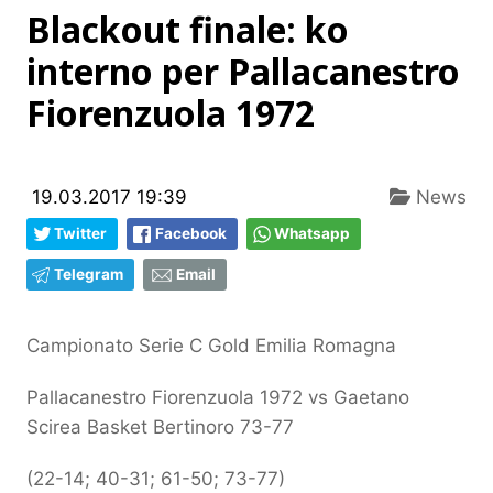
Blackout finale: ko
interno per Pallacanestro
Fiorenzuola 1972
19.03.2017 19:39
News
Twitter
Facebook
Whatsapp
Telegram
Email
Campionato Serie C Gold Emilia Romagna
Pallacanestro Fiorenzuola 1972 vs Gaetano
Scirea Basket Bertinoro 73-77
(22-14; 40-31; 61-50; 73-77)