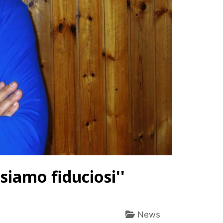
siamo fiduciosi''
News