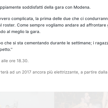
ppiamente soddisfatti della gara con Modena.
vvero complicata, la prima delle due che ci condurrann
l roster. Come sempre vogliamo andare ad affrontare gli
do al meglio la gara.
 che si sta cementando durante le settimane; i ragaz
etto.''
alle ore 18.30.
rterà ad un 2017 ancora più elettrizzante, a partire dall