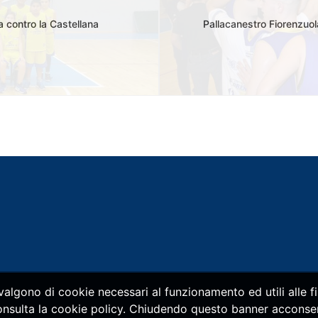
la contro la Castellana
Pallacanestro Fiorenzuola
vvalgono di cookie necessari al funzionamento ed utili alle fin
consulta la cookie policy. Chiudendo questo banner acconsent