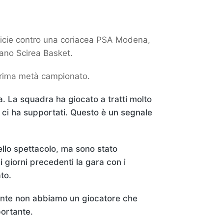
amicie contro una coriacea PSA Modena,
tano Scirea Basket.
a prima metà campionato.
fa. La squadra ha giocato a tratti molto
 ci ha supportati. Questo è un segnale
ello spettacolo, ma sono stato
 giorni precedenti la gara con i
ato.
tante non abbiamo un giocatore che
portante.