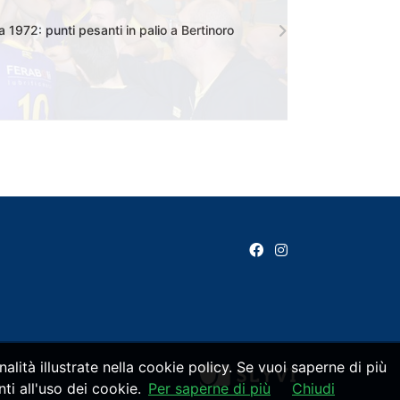
 1972: punti pesanti in palio a Bertinoro
alità illustrate nella cookie policy. Se vuoi saperne di più
i all'uso dei cookie.
Per saperne di più
Chiudi