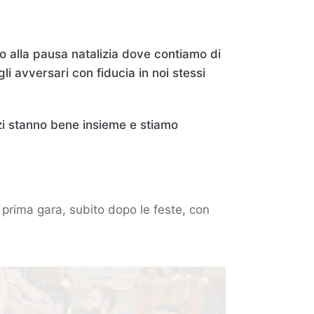
o alla pausa natalizia dove contiamo di
 avversari con fiducia in noi stessi
zi stanno bene insieme e stiamo
a prima gara, subito dopo le feste, con