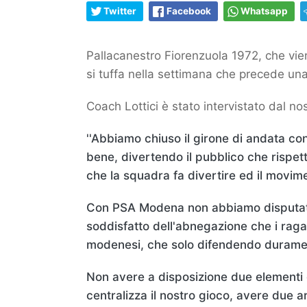
Twitter
Facebook
Whatsapp
Pallacanestro Fiorenzuola 1972, che vie
si tuffa nella settimana che precede una
Coach Lottici è stato intervistato dal n
''Abbiamo chiuso il girone di andata con 
bene, divertendo il pubblico che rispet
che la squadra fa divertire ed il movi
Con PSA Modena non abbiamo disputato la
soddisfatto dell'abnegazione che i raga
modenesi, che solo difendendo duramen
Non avere a disposizione due elementi 
centralizza il nostro gioco, avere due 