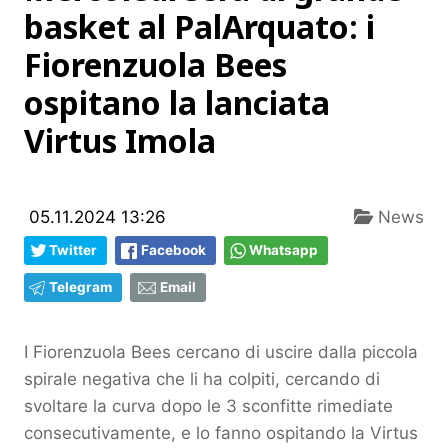
basket al PalArquato: i
Fiorenzuola Bees
ospitano la lanciata
Virtus Imola
05.11.2024 13:26
News
Twitter
Facebook
Whatsapp
Telegram
Email
I Fiorenzuola Bees cercano di uscire dalla piccola
spirale negativa che li ha colpiti, cercando di
svoltare la curva dopo le 3 sconfitte rimediate
consecutivamente, e lo fanno ospitando la Virtus