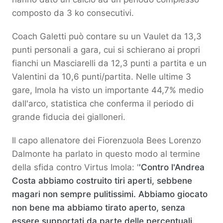
composto da 3 ko consecutivi.
Coach Galetti può contare su un Vaulet da 13,3
punti personali a gara, cui si schierano ai propri
fianchi un Masciarelli da 12,3 punti a partita e un
Valentini da 10,6 punti/partita. Nelle ultime 3
gare, Imola ha visto un importante 44,7% medio
dall'arco, statistica che conferma il periodo di
grande fiducia dei gialloneri.
Il capo allenatore dei Fiorenzuola Bees Lorenzo
Dalmonte ha parlato in questo modo al termine
della sfida contro Virtus Imola: '
'Contro l'Andrea
Costa abbiamo costruito tiri aperti, sebbene
magari non sempre pulitissimi. Abbiamo giocato
non bene ma abbiamo tirato aperto, senza
essere supportati da parte delle percentuali.