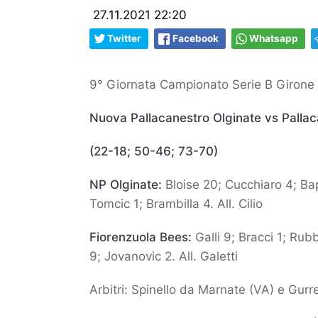
27.11.2021 22:20
Twitter
Facebook
Whatsapp
9° Giornata Campionato Serie B Girone
Nuova Pallacanestro Olginate vs Palla
(22-18; 50-46; 73-70)
NP Olginate:
Bloise 20; Cucchiaro 4; Bap
Tomcic 1; Brambilla 4. All. Cilio
Fiorenzuola Bees:
Galli 9; Bracci 1; Rubb
9; Jovanovic 2. All. Galetti
Arbitri: Spinello da Marnate (VA) e Gur