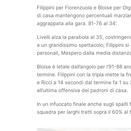
Filippini per Fiorenzuola e Bloise per Ol
di casa mantengono percentuali marziane 
aggrappata alla gara. 81-76 al 34’.
Livelli alza la parabola al 35’, costring
a un grandissimo spettacolo; Filippini si
personali, Maspero dalla media distanza
Bloise è letale dall’angolo per l’91-88 a
termine. Filippini con la tripla mette la
e Ricci a 14 secondi dal termine fa 1 su
all’ultima offensiva dei padroni di casa.
In un infuocato finale anche sugli spalt
squadra per larghi tratti sopra il 60% al t