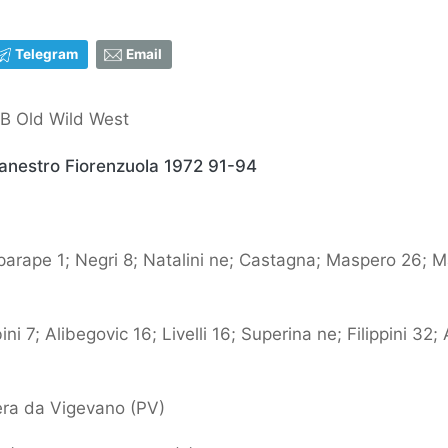
Telegram
Email
 B Old Wild West
canestro Fiorenzuola 1972 91-94
arape 1; Negri 8; Natalini ne; Castagna; Maspero 26; Mart
ini 7; Alibegovic 16; Livelli 16; Superina ne; Filippini 32;
rera da Vigevano (PV)