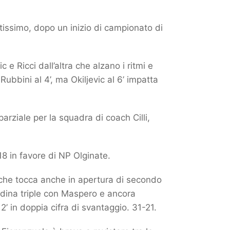
tissimo, dopo un inizio di campionato di
 e Ricci dall’altra che alzano i ritmi e
Rubbini al 4’, ma Okiljevic al 6’ impatta
arziale per la squadra di coach Cilli,
18 in favore di NP Olginate.
che tocca anche in apertura di secondo
andina triple con Maspero e ancora
’ in doppia cifra di svantaggio. 31-21.