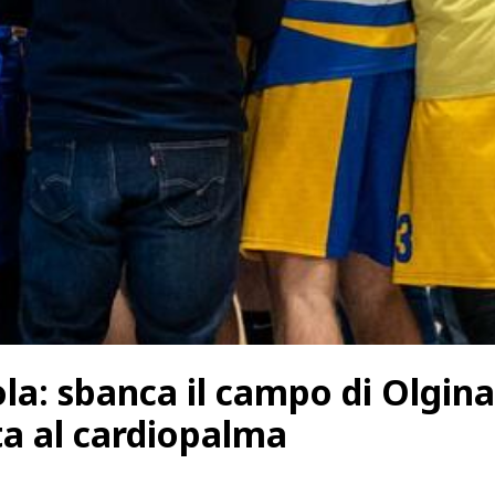
a: sbanca il campo di Olginat
ta al cardiopalma