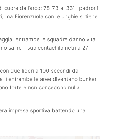
 cuore dall’arco; 78-73 al 33’. I padroni
i, ma Fiorenzuola con le unghie si tiene
elvaggia, entrambe le squadre danno vita
nno salire il suo contachilometri a 27
 con due liberi a 100 secondi dal
 da lì entrambe le aree diventano bunker
ndono forte e non concedono nulla
 vera impresa sportiva battendo una