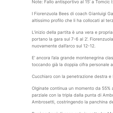
Note: Fallo antisportivo al 15’ a Tomcic (
I Fiorenzuola Bees di coach Gianluigi Ga
altissimo profilo che li ha collocati al te
L’inizio della partita è una vera e propri
portano la gara sul 7-6 al 2’. Fiorenzuola
nuovamente dall’arco sul 12-12.
E’ ancora l’ala grande montenegrina class
toccando già la doppia cifra personale all
Cucchiaro con la penetrazione destra e B
Olginate continua un momento da 55% al
parziale con la tripla dalla punta di Amb
Ambrosetti, costringendo la panchina dei