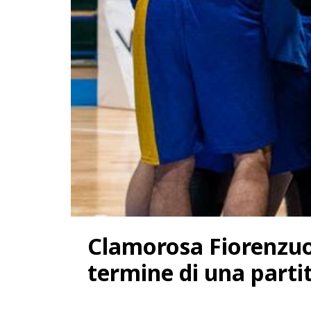
Clamorosa Fiorenzuol
termine di una parti