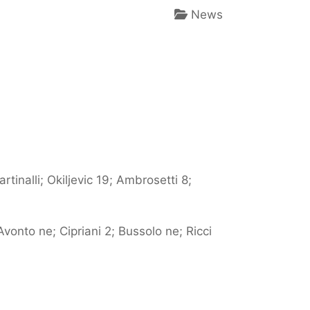
News
inalli; Okiljevic 19; Ambrosetti 8;
 Avonto ne; Cipriani 2; Bussolo ne; Ricci