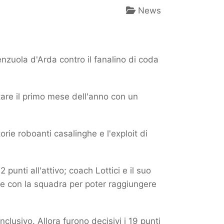
News
nzuola d'Arda contro il fanalino di coda
ltare il primo mese dell'anno con un
torie roboanti casalinghe e l'exploit di
punti all'attivo; coach Lottici e il suo
te con la squadra per poter raggiungere
clusivo. Allora furono decisivi i 19 punti