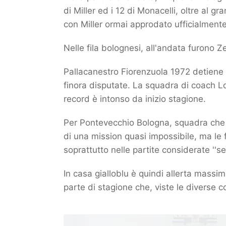
di Miller ed i 12 di Monacelli, oltre al g
con Miller ormai approdato ufficialmente
Nelle fila bolognesi, all'andata furono Ze
Pallacanestro Fiorenzuola 1972 detiene il
finora disputate. La squadra di coach Lott
record è intonso da inizio stagione.
Per Pontevecchio Bologna, squadra che i
di una mission quasi impossibile, ma le
soprattutto nelle partite considerate ''sem
In casa gialloblu è quindi allerta massim
parte di stagione che, viste le diverse c