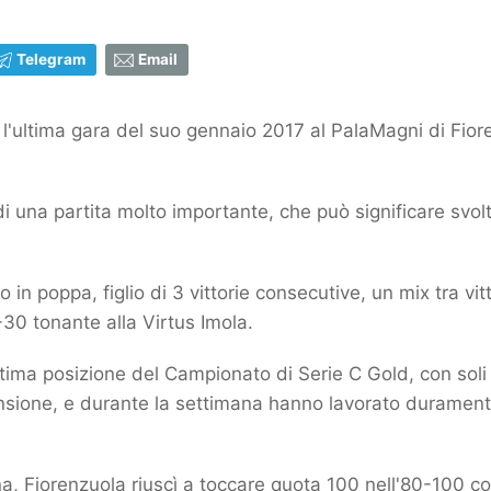
Telegram
Email
l'ultima gara del suo gennaio 2017 al PalaMagni di Fiore
 di una partita molto importante, che può significare svo
o in poppa, figlio di 3 vittorie consecutive, un mix tra vit
 +30 tonante alla Virtus Imola.
tima posizione del Campionato di Serie C Gold, con soli 2 
tensione, e durante la settimana hanno lavorato duramen
na, Fiorenzuola riuscì a toccare quota 100 nell'80-100 con