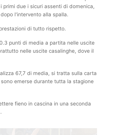
 i primi due i sicuri assenti di domenica,
opo l'intervento alla spalla.
prestazioni di tutto rispetto.
0.3 punti di media a partita nelle uscite
rattutto nelle uscite casalinghe, dove il
zza 67,7 di media, si tratta sulla carta
e sono emerse durante tutta la stagione
mettere fieno in cascina in una seconda
.