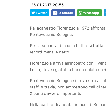
26.01.2017 20:55
Twitter
Facebook
Whatsapp
Pallacanestro Fiorenzuola 1972 affronta 
Pontevecchio Bologna.
Per la squadra di coach Lottici si tratta
record mensile netto.
Fiorenzuola arriva all'incontro con il vent
Imola, dove i gialloblu hanno rifilato un
Pontevecchio Bologna si trova solo all'ul
staff, tuttavia, non ammettono cali di 
2 punti davvero importanti.
Nella partita di andata, in quel di Bolog