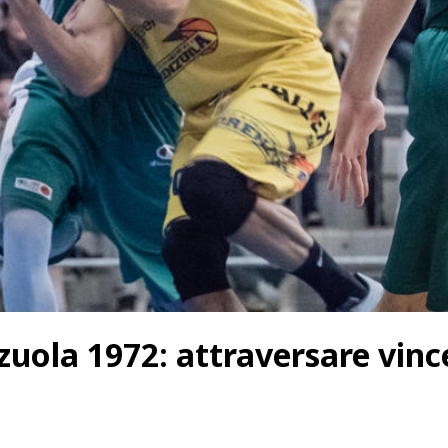
zuola 1972: attraversare vinc