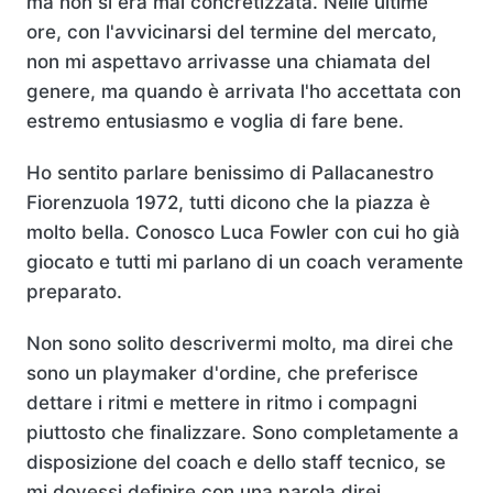
ma non si era mai concretizzata. Nelle ultime
ore, con l'avvicinarsi del termine del mercato,
non mi aspettavo arrivasse una chiamata del
genere, ma quando è arrivata l'ho accettata con
estremo entusiasmo e voglia di fare bene.
Ho sentito parlare benissimo di Pallacanestro
Fiorenzuola 1972, tutti dicono che la piazza è
molto bella. Conosco Luca Fowler con cui ho già
giocato e tutti mi parlano di un coach veramente
preparato.
Non sono solito descrivermi molto, ma direi che
sono un playmaker d'ordine, che preferisce
dettare i ritmi e mettere in ritmo i compagni
piuttosto che finalizzare. Sono completamente a
disposizione del coach e dello staff tecnico, se
mi dovessi definire con una parola direi