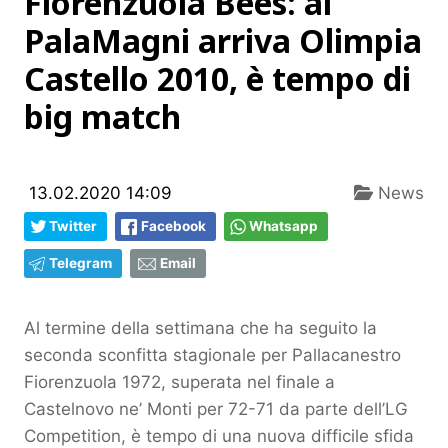
Fiorenzuola Bees: al
PalaMagni arriva Olimpia
Castello 2010, è tempo di
big match
13.02.2020 14:09
News
Twitter
Facebook
Whatsapp
Telegram
Email
Al termine della settimana che ha seguito la
seconda sconfitta stagionale per Pallacanestro
Fiorenzuola 1972, superata nel finale a
Castelnovo ne’ Monti per 72-71 da parte dell’LG
Competition, è tempo di una nuova difficile sfida