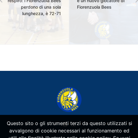
respiro: i Fiorenzuola Bees
è un nuovo giocatore di
perdono di una sola
Fiorenzuola Bees
lunghezza, è 72-71
Questo sito o gli strumenti terzi da questo utilizzati si
avvalgono di cookie necessari al funzionamento ed