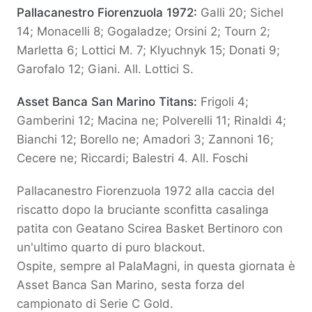
Pallacanestro Fiorenzuola 1972:
Galli 20; Sichel
14; Monacelli 8; Gogaladze; Orsini 2; Tourn 2;
Marletta 6; Lottici M. 7; Klyuchnyk 15; Donati 9;
Garofalo 12; Giani. All. Lottici S.
Asset Banca San Marino Titans:
Frigoli 4;
Gamberini 12; Macina ne; Polverelli 11; Rinaldi 4;
Bianchi 12; Borello ne; Amadori 3; Zannoni 16;
Cecere ne; Riccardi; Balestri 4. All. Foschi
Pallacanestro Fiorenzuola 1972 alla caccia del
riscatto dopo la bruciante sconfitta casalinga
patita con Geatano Scirea Basket Bertinoro con
un'ultimo quarto di puro blackout.
Ospite, sempre al PalaMagni, in questa giornata è
Asset Banca San Marino, sesta forza del
campionato di Serie C Gold.