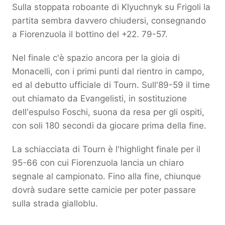
Sulla stoppata roboante di Klyuchnyk su Frigoli la
partita sembra davvero chiudersi, consegnando
a Fiorenzuola il bottino del +22. 79-57.
Nel finale c'è spazio ancora per la gioia di
Monacelli, con i primi punti dal rientro in campo,
ed al debutto ufficiale di Tourn. Sull'89-59 il time
out chiamato da Evangelisti, in sostituzione
dell'espulso Foschi, suona da resa per gli ospiti,
con soli 180 secondi da giocare prima della fine.
La schiacciata di Tourn è l'highlight finale per il
95-66 con cui Fiorenzuola lancia un chiaro
segnale al campionato. Fino alla fine, chiunque
dovrà sudare sette camicie per poter passare
sulla strada gialloblu.