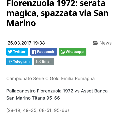
Fiorenzuola 1972: serata
magica, spazzata via San
Marino
26.03.2017 19:38
News
Twitter
Facebook
Whatsapp
Telegram
Email
Campionato Serie C Gold Emilia Romagna
Pallacanestro Fiorenzuola 1972 vs Asset Banca
San Marino Titans 95-66
(28-19; 49-35; 68-51; 95-66)