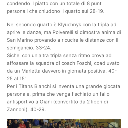
condendo il piatto con un totale di 8 punti
personali che chiudono il quarto sul 28-19.
Nel secondo quarto è Klyuchnyk con la tripla ad
aprire le danze, ma Polverelli si dimostra anima di
San Marino provando a ricucire le distanze con il
semigancio. 33-24.
Sichel con un'altra tripla senza ritmo prova ad
affossare la squadra di coach Foschi, coadiuvato
da un Marletta davvero in giornata positiva. 40-
25 al 15'.
Per i Titans Bianchi si inventa una grande giocata
personale, prima che venga fischiato un fallo
antisportivo a Giani (convertito da 2 liberi di
Zannoni). 40-29.