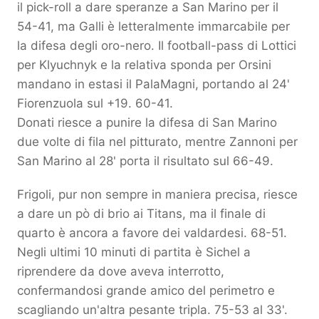
il pick-roll a dare speranze a San Marino per il
54-41, ma Galli è letteralmente immarcabile per
la difesa degli oro-nero. Il football-pass di Lottici
per Klyuchnyk e la relativa sponda per Orsini
mandano in estasi il PalaMagni, portando al 24'
Fiorenzuola sul +19. 60-41.
Donati riesce a punire la difesa di San Marino
due volte di fila nel pitturato, mentre Zannoni per
San Marino al 28' porta il risultato sul 66-49.
Frigoli, pur non sempre in maniera precisa, riesce
a dare un pò di brio ai Titans, ma il finale di
quarto è ancora a favore dei valdardesi. 68-51.
Negli ultimi 10 minuti di partita è Sichel a
riprendere da dove aveva interrotto,
confermandosi grande amico del perimetro e
scagliando un'altra pesante tripla. 75-53 al 33'.