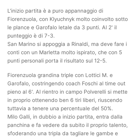
L'inizio partita è a puro appannaggio di
Fiorenzuola, con Klyuchnyk molto coinvolto sotto
le plance e Garofalo letale da 3 punti. Al 2' il
punteggio è di 7-3.
San Marino si appoggia a Rinaldi, ma deve fare i
conti con un Marletta molto ispirato, che con 5
punti personali porta il risultato sul 12-5.
Fiorenzuola grandina triple con Lottici M. e
Garofalo, costringendo coach Foschi al time out
pieno al 6'. Al rientro in campo Polverelli si mette
in proprio ottenendo ben 6 tiri liberi, riuscendo
tuttavia a tenere una percentuale del 50%.
Milo Galli, in dubbio a inizio partita, entra dalla
panchina e fa vedere da subito il proprio talento,
sfoderando una tripla da tagliare le gambe e