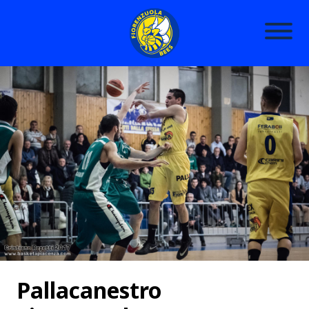
Pallacanestro