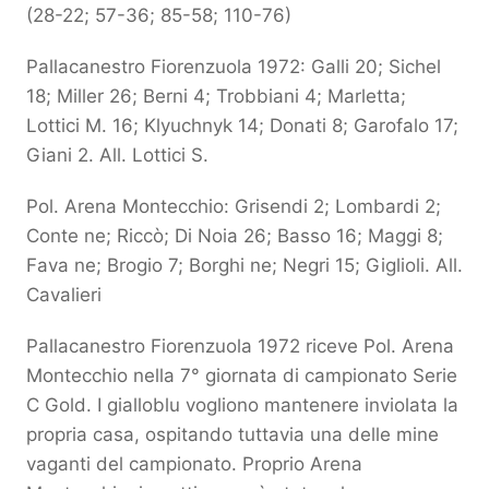
(28-22; 57-36; 85-58; 110-76)
Pallacanestro Fiorenzuola 1972: Galli 20; Sichel
18; Miller 26; Berni 4; Trobbiani 4; Marletta;
Lottici M. 16; Klyuchnyk 14; Donati 8; Garofalo 17;
Giani 2. All. Lottici S.
Pol. Arena Montecchio: Grisendi 2; Lombardi 2;
Conte ne; Riccò; Di Noia 26; Basso 16; Maggi 8;
Fava ne; Brogio 7; Borghi ne; Negri 15; Giglioli. All.
Cavalieri
Pallacanestro Fiorenzuola 1972 riceve Pol. Arena
Montecchio nella 7° giornata di campionato Serie
C Gold. I gialloblu vogliono mantenere inviolata la
propria casa, ospitando tuttavia una delle mine
vaganti del campionato. Proprio Arena