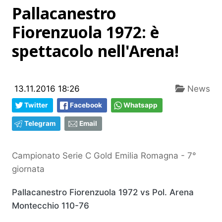
Pallacanestro
Fiorenzuola 1972: è
spettacolo nell'Arena!
13.11.2016 18:26
News
Twitter
Facebook
Whatsapp
Telegram
Email
Campionato Serie C Gold Emilia Romagna - 7°
giornata
Pallacanestro Fiorenzuola 1972 vs Pol. Arena
Montecchio 110-76