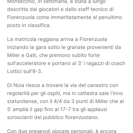
Montecchio, in settimana, è stata a lungo
descritta dai giocatori e dallo staff tecnico di
Fiorenzuola come immeritatamente al penultimo
posto in classifica.
La matricola reggiana arriva a Fiorenzuola
iniziando la gara sotto le granate provenienti da
Miller e Galli, che premono subito forte
sull'acceleratore e portano al 3' i ragazzi di coach
Lottici sull'8-3.
Di Noia riesce a trovare la via del canestro con
regolarità per gli ospiti, ma in cattedra sale l'inno
statunitense, con il 4/4 da 3 punti di Miller che al
5' amplia il gap fino al 17-7 tra gli applausi
scroscianti del pubblico fiorenzuolano.
Con due pregevoli giocate personali, è ancora