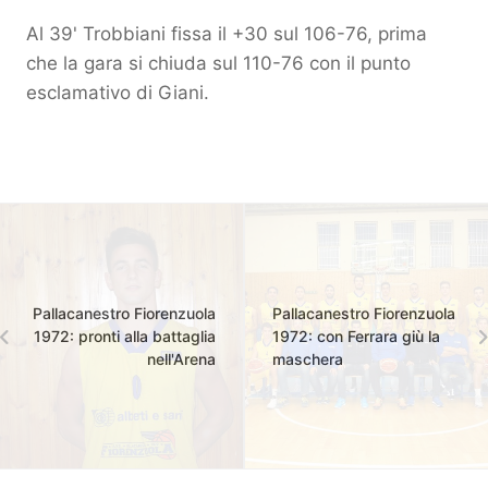
Al 39' Trobbiani fissa il +30 sul 106-76, prima
che la gara si chiuda sul 110-76 con il punto
esclamativo di Giani.
Pallacanestro Fiorenzuola
Pallacanestro Fiorenzuola
1972: pronti alla battaglia
1972: con Ferrara giù la
nell'Arena
maschera