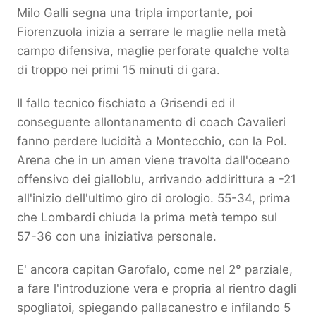
Milo Galli segna una tripla importante, poi
Fiorenzuola inizia a serrare le maglie nella metà
campo difensiva, maglie perforate qualche volta
di troppo nei primi 15 minuti di gara.
Il fallo tecnico fischiato a Grisendi ed il
conseguente allontanamento di coach Cavalieri
fanno perdere lucidità a Montecchio, con la Pol.
Arena che in un amen viene travolta dall'oceano
offensivo dei gialloblu, arrivando addirittura a -21
all'inizio dell'ultimo giro di orologio. 55-34, prima
che Lombardi chiuda la prima metà tempo sul
57-36 con una iniziativa personale.
E' ancora capitan Garofalo, come nel 2° parziale,
a fare l'introduzione vera e propria al rientro dagli
spogliatoi, spiegando pallacanestro e infilando 5