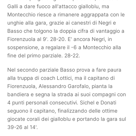
Galli a dare fuoco all'attacco gialloblu, ma
Montecchio riesce a rimanere aggrappata con le
unghie alla gara, grazie ai canestri di Negri e
Basso che tolgono la doppia cifra di vantaggio a
Fiorenzuola al 9'. 28-20. E' ancora Negri, in
sospensione, a regalare il -6 a Montecchio alla
fine del primo parziale. 28-22.
Nel secondo parziale Basso prova a fare paura
alla truppa di coach Lottici, ma il capitano di
Fiorenzuola, Alessandro Garofalo, pianta la
bandiera e segna la strada ai suoi compagni con
4 punti personali consecutivi. Sichel e Donati
seguono il capitano, finalizzando delle ottime
giocate corali dei gialloblu e portando la gara sul
39-26 al 14'.