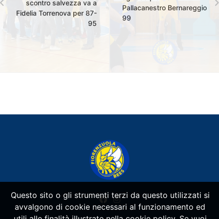
scontro salvezza va a
Pallacanestro Bernareggio
Fidelia Torrenova per 87-
99
95
Questo sito o gli strumenti terzi da questo utilizzati si
avvalgono di cookie necessari al funzionamento ed
utili alle finalità illustrate nella cookie policy. Se vuoi