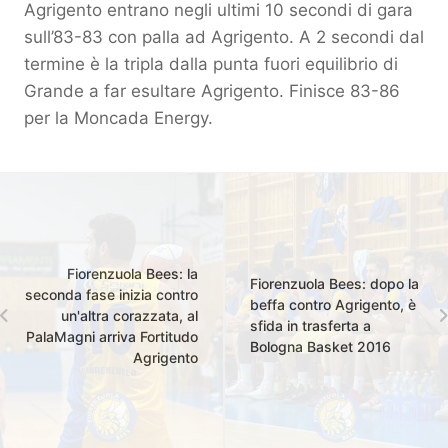
Agrigento entrano negli ultimi 10 secondi di gara
sull’83-83 con palla ad Agrigento. A 2 secondi dal
termine è la tripla dalla punta fuori equilibrio di
Grande a far esultare Agrigento. Finisce 83-86
per la Moncada Energy.
Fiorenzuola Bees: la
Fiorenzuola Bees: dopo la
seconda fase inizia contro
beffa contro Agrigento, è
un'altra corazzata, al
sfida in trasferta a
PalaMagni arriva Fortitudo
Bologna Basket 2016
Agrigento