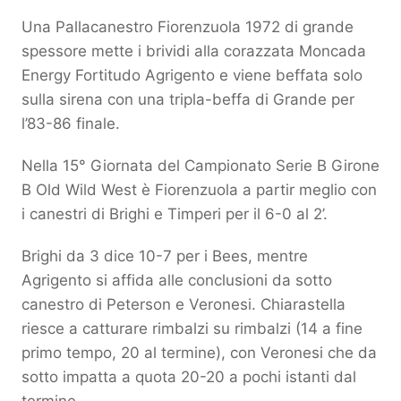
Una Pallacanestro Fiorenzuola 1972 di grande
spessore mette i brividi alla corazzata Moncada
Energy Fortitudo Agrigento e viene beffata solo
sulla sirena con una tripla-beffa di Grande per
l’83-86 finale.
Nella 15° Giornata del Campionato Serie B Girone
B Old Wild West è Fiorenzuola a partir meglio con
i canestri di Brighi e Timperi per il 6-0 al 2’.
Brighi da 3 dice 10-7 per i Bees, mentre
Agrigento si affida alle conclusioni da sotto
canestro di Peterson e Veronesi. Chiarastella
riesce a catturare rimbalzi su rimbalzi (14 a fine
primo tempo, 20 al termine), con Veronesi che da
sotto impatta a quota 20-20 a pochi istanti dal
termine.