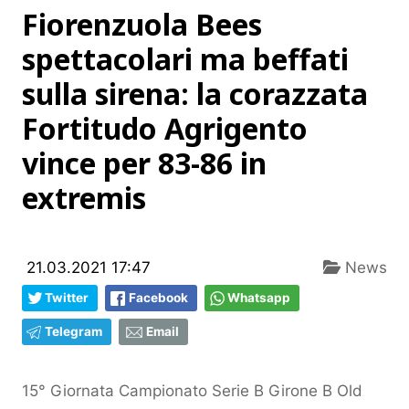
Fiorenzuola Bees
spettacolari ma beffati
sulla sirena: la corazzata
Fortitudo Agrigento
vince per 83-86 in
extremis
21.03.2021 17:47
News
Twitter
Facebook
Whatsapp
Telegram
Email
15° Giornata Campionato Serie B Girone B Old