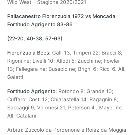
Wild West – Stagione 2020/2021
Pallacanestro Fiorenzuola 1972 vs Moncada
Fortitudo Agrigento 83-86
(22-20; 40-38; 57-63)
Fiorenzuola Bees:
Galli 13, Timperi 22; Bracci 8;
Rigoni ne; Livelli 10; Allodi 5; Zucchi ne; Fowler
13; Fellegara ne; Bussolo ne; Brighi 6; Ricci 6. All.
Galetti
Fortitudo Agrigento:
Rotondo 8; Grande 10;
Cuffaro; Costi 12; Chiarastella 14; Ragagnin 8;
Saccaggi 9; Veronesi 21; Peterson 4 ; Mayer ne.
All. Catalani
Arbitri: Zuccolo da Pordenone e Roiaz da Moggia