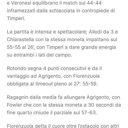
e Veronesi equilibrano il match sul 44-44
inframezzati dalla schiacciata in contropiede di
Timperi.
La partita è intensa e spettacolare; Allodi da 3 e
Chiarastella con la stessa moneta impattano sul
55-55 al 26’, con Timperi a dare grande energia
su entrambi i lati del campo.
Rotondo segna 4 punti consecutivi e da il
vantaggio ad Agrigento, con Fiorenzuola
obbligata al timeout pieno al 27’. 55-59.
Ragagnin dalla media fa allungare Agrigento, con
Fowler che con la stessa moneta a 30 secondi da
fine quarto chiude il parziale sul 57-63.
Fiorenzuola getta il cuore oltre l’ostacolo con altri