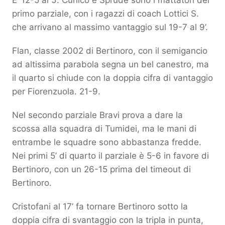
E’ 12-5 al 5’. Cunico e Sprude sono i mattatori del
primo parziale, con i ragazzi di coach Lottici S.
che arrivano al massimo vantaggio sul 19-7 al 9’.
Flan, classe 2002 di Bertinoro, con il semigancio
ad altissima parabola segna un bel canestro, ma
il quarto si chiude con la doppia cifra di vantaggio
per Fiorenzuola. 21-9.
Nel secondo parziale Bravi prova a dare la
scossa alla squadra di Tumidei, ma le mani di
entrambe le squadre sono abbastanza fredde.
Nei primi 5’ di quarto il parziale è 5-6 in favore di
Bertinoro, con un 26-15 prima del timeout di
Bertinoro.
Cristofani al 17’ fa tornare Bertinoro sotto la
doppia cifra di svantaggio con la tripla in punta,