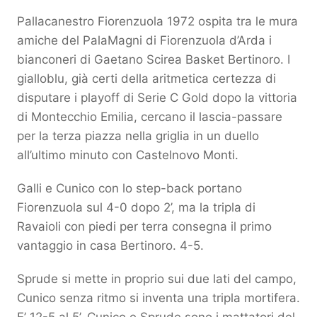
Pallacanestro Fiorenzuola 1972 ospita tra le mura
amiche del PalaMagni di Fiorenzuola d’Arda i
bianconeri di Gaetano Scirea Basket Bertinoro. I
gialloblu, già certi della aritmetica certezza di
disputare i playoff di Serie C Gold dopo la vittoria
di Montecchio Emilia, cercano il lascia-passare
per la terza piazza nella griglia in un duello
all’ultimo minuto con Castelnovo Monti.
Galli e Cunico con lo step-back portano
Fiorenzuola sul 4-0 dopo 2’, ma la tripla di
Ravaioli con piedi per terra consegna il primo
vantaggio in casa Bertinoro. 4-5.
Sprude si mette in proprio sui due lati del campo,
Cunico senza ritmo si inventa una tripla mortifera.