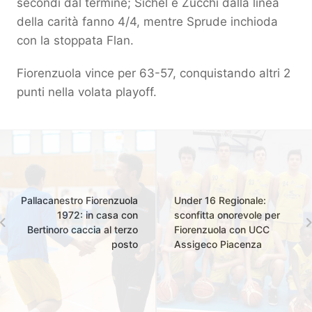
secondi dal termine; Sichel e Zucchi dalla linea
della carità fanno 4/4, mentre Sprude inchioda
con la stoppata Flan.
Fiorenzuola vince per 63-57, conquistando altri 2
punti nella volata playoff.
Pallacanestro Fiorenzuola
Under 16 Regionale:
1972: in casa con
sconfitta onorevole per
Bertinoro caccia al terzo
Fiorenzuola con UCC
posto
Assigeco Piacenza