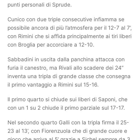
punti personali di Sprude.
Cunico con due triple consecutive infiamma se
possibile ancora di più l’atmosfera per il 12-7 al 7’,
con Rimini che si affida principalmente ai tiri liberi
con Broglia per accorciare a 12-10.
Sabbadini in uscita dalla panchina attacca con
furia il canestro, ma Rivali allo scadere dei 24’’
inventa una tripla di grande classe che consegna
il primo vantaggio a Rimini sul 15-16.
Il primo quarto si chiude sui liberi di Saponi, che
con un 1 su 2 chiude il primo parziale sul 17-17.
Nel secondo quarto Galli con la tripla firma il 25-
23 al 13’, con Fiorenzuola che di grande cuore e
gioco che arriva al 5’ grazie a Sichel sempre da 3