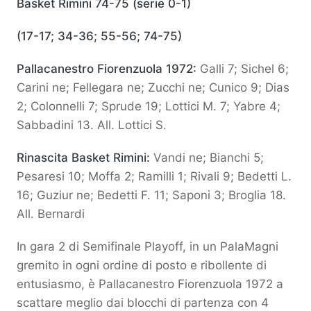
Basket Rimini 74-75 (serie 0-1)
(17-17; 34-36; 55-56; 74-75)
Pallacanestro Fiorenzuola 1972:
Galli 7; Sichel 6;
Carini ne; Fellegara ne; Zucchi ne; Cunico 9; Dias
2; Colonnelli 7; Sprude 19; Lottici M. 7; Yabre 4;
Sabbadini 13. All. Lottici S.
Rinascita Basket Rimini:
Vandi ne; Bianchi 5;
Pesaresi 10; Moffa 2; Ramilli 1; Rivali 9; Bedetti L.
16; Guziur ne; Bedetti F. 11; Saponi 3; Broglia 18.
All. Bernardi
In gara 2 di Semifinale Playoff, in un PalaMagni
gremito in ogni ordine di posto e ribollente di
entusiasmo, è Pallacanestro Fiorenzuola 1972 a
scattare meglio dai blocchi di partenza con 4