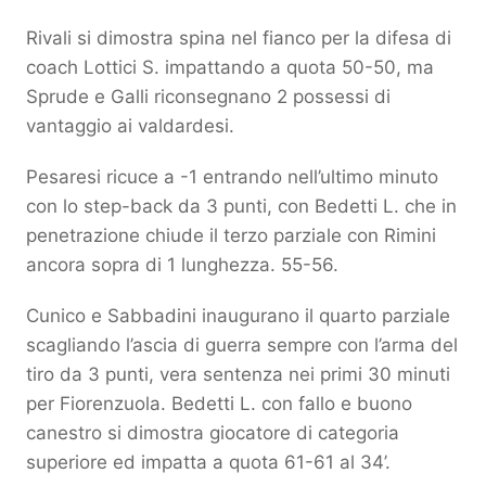
Rivali si dimostra spina nel fianco per la difesa di
coach Lottici S. impattando a quota 50-50, ma
Sprude e Galli riconsegnano 2 possessi di
vantaggio ai valdardesi.
Pesaresi ricuce a -1 entrando nell’ultimo minuto
con lo step-back da 3 punti, con Bedetti L. che in
penetrazione chiude il terzo parziale con Rimini
ancora sopra di 1 lunghezza. 55-56.
Cunico e Sabbadini inaugurano il quarto parziale
scagliando l’ascia di guerra sempre con l’arma del
tiro da 3 punti, vera sentenza nei primi 30 minuti
per Fiorenzuola. Bedetti L. con fallo e buono
canestro si dimostra giocatore di categoria
superiore ed impatta a quota 61-61 al 34’.