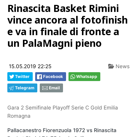
Rinascita Basket Rimini
vince ancora al fotofinish
e va in finale di fronte a
un PalaMagni pieno
15.05.2019 22:25
News
Twitter
Facebook
Whatsapp
Telegram
Email
Gara 2 Semifinale Playoff Serie C Gold Emilia
Romagna
Pallacanestro Fiorenzuola 1972 vs Rinascita