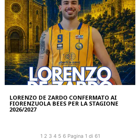
LORENZO DE ZARDO CONFERMATO AI
FIORENZUOLA BEES PER LA STAGIONE
2026/2027
1
2
3
4
5
6
Pagina 1 di 61