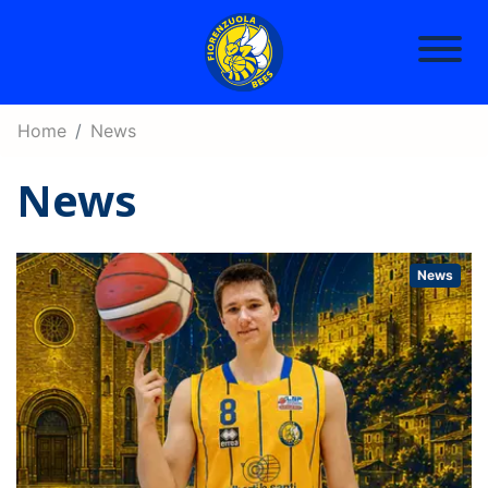
Home
News
News
News