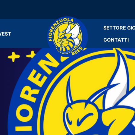
SETTORE GI
WEST
CONTATTI