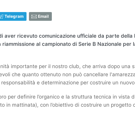
Telegram
Email
i aver ricevuto comunicazione ufficiale da parte della
a riammissione al campionato di Serie B Nazionale per l
ità importante per il nostro club, che arriva dopo una 
voli che quanto ottenuto non può cancellare l'amarezza 
responsabilità e determinazione per costruire un nuovo 
ro per definire l’organico e la struttura tecnica in vista
in mattinata), con l’obiettivo di costruire un progetto c