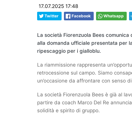
17.07.2025 17:48
Twitter
Facebook
Whatsapp
La società Fiorenzuola Bees comunica d
alla domanda ufficiale presentata per l
ripescaggio per i gialloblu.
La riammissione rappresenta un’opportun
retrocessione sul campo. Siamo consape
un’occasione da affrontare con senso di 
La società Fiorenzuola Bees è già al lavo
partire da coach Marco Del Re annunciato 
solidità e spirito di gruppo.