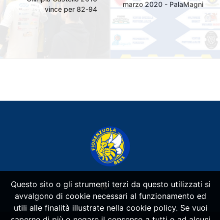
marzo 2020 - PalaMagni
vince per 82-94
Questo sito o gli strumenti terzi da questo utilizzati si
avvalgono di cookie necessari al funzionamento ed
utili alle finalità illustrate nella cookie policy. Se vuoi
saperne di più o negare il consenso a tutti o ad alcuni