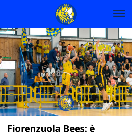
Fiorenzuola Bees: è