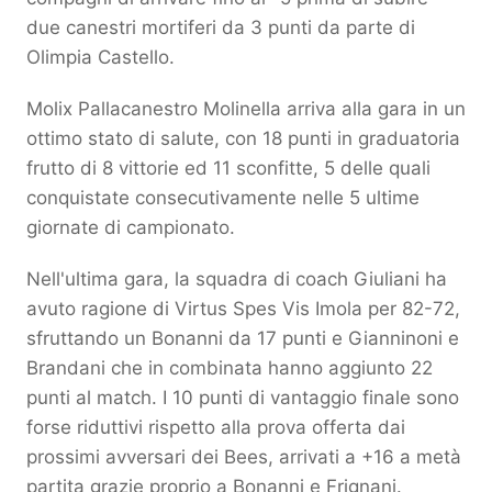
due canestri mortiferi da 3 punti da parte di
Olimpia Castello.
Molix Pallacanestro Molinella arriva alla gara in un
ottimo stato di salute, con 18 punti in graduatoria
frutto di 8 vittorie ed 11 sconfitte, 5 delle quali
conquistate consecutivamente nelle 5 ultime
giornate di campionato.
Nell'ultima gara, la squadra di coach Giuliani ha
avuto ragione di Virtus Spes Vis Imola per 82-72,
sfruttando un Bonanni da 17 punti e Gianninoni e
Brandani che in combinata hanno aggiunto 22
punti al match. I 10 punti di vantaggio finale sono
forse riduttivi rispetto alla prova offerta dai
prossimi avversari dei Bees, arrivati a +16 a metà
partita grazie proprio a Bonanni e Frignani.