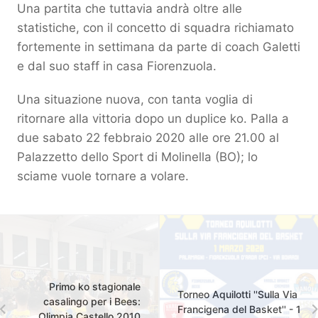
Una partita che tuttavia andrà oltre alle
statistiche, con il concetto di squadra richiamato
fortemente in settimana da parte di coach Galetti
e dal suo staff in casa Fiorenzuola.
Una situazione nuova, con tanta voglia di
ritornare alla vittoria dopo un duplice ko. Palla a
due sabato 22 febbraio 2020 alle ore 21.00 al
Palazzetto dello Sport di Molinella (BO); lo
sciame vuole tornare a volare.
Primo ko stagionale
Torneo Aquilotti ''Sulla Via
casalingo per i Bees:
Francigena del Basket'' - 1
Olimpia Castello 2010