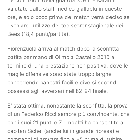
Le condizioni della guardia 32enne saranno
valutate dallo staff medico gialloblu in queste
ore, e solo poco prima del match verrà deciso se
rischiare l'utilizzo del top scorer stagionale dei
Bees (18,4 punti/partita).
Fiorenzuola arriva al match dopo la sconfitta
patita per mano di Olimpia Castello 2010 al
termine di una prestazione non positiva, dove le
maglie difensive sono state troppo larghe
concedendo canestri facili e diversi secondi
possessi agli avversari nell'82-94 finale.
E' stata ottima, nonostante la sconfitta, la prova
di un Federico Ricci sempre più convincente, che
con i suoi 21 punti e 7 rimbalzi ha consentito a
capitan Sichel (anche lui in grande ripresa) e
compagni di arrivare fino al -5 prima di subire