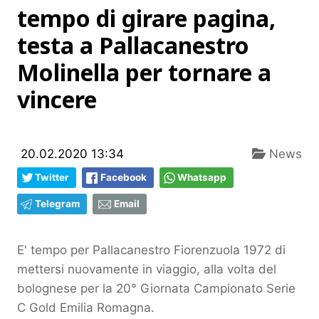
tempo di girare pagina,
testa a Pallacanestro
Molinella per tornare a
vincere
20.02.2020 13:34
News
Twitter
Facebook
Whatsapp
Telegram
Email
E' tempo per Pallacanestro Fiorenzuola 1972 di
mettersi nuovamente in viaggio, alla volta del
bolognese per la 20° Giornata Campionato Serie
C Gold Emilia Romagna.