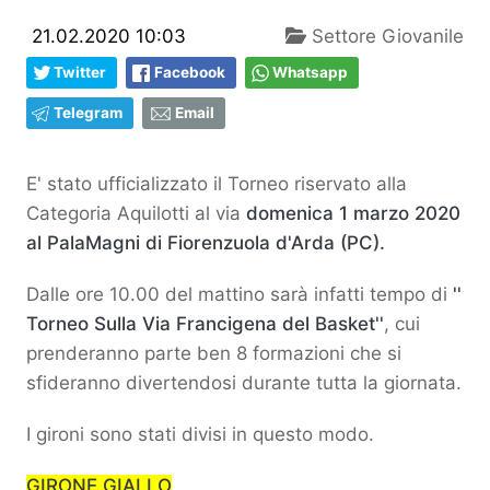
21.02.2020 10:03
Settore Giovanile
Twitter
Facebook
Whatsapp
Telegram
Email
E' stato ufficializzato il Torneo riservato alla
Categoria Aquilotti al via
domenica 1 marzo 2020
al PalaMagni di Fiorenzuola d'Arda (PC).
Dalle ore 10.00 del mattino sarà infatti tempo di
''
Torneo Sulla Via Francigena del Basket''
, cui
prenderanno parte ben 8 formazioni che si
sfideranno divertendosi durante tutta la giornata.
I gironi sono stati divisi in questo modo.
GIRONE GIALLO