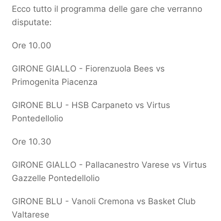
Ecco tutto il programma delle gare che verranno
disputate:
Ore 10.00
GIRONE GIALLO - Fiorenzuola Bees vs
Primogenita Piacenza
GIRONE BLU - HSB Carpaneto vs Virtus
Pontedellolio
Ore 10.30
GIRONE GIALLO - Pallacanestro Varese vs Virtus
Gazzelle Pontedellolio
GIRONE BLU - Vanoli Cremona vs Basket Club
Valtarese